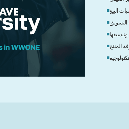
نيات البيع
 التسويق
 وتنسيقها
ة المنتج
تكنولوجية