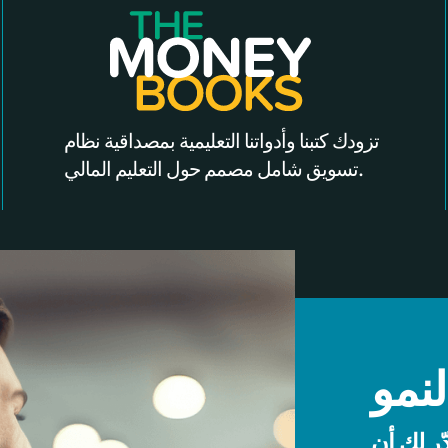
تزودك كتبنا وأدواتنا التعليمية بمصداقية نظام
تسويق شامل مصمم حول التعليم المالي.
نمو
ّر لك أن