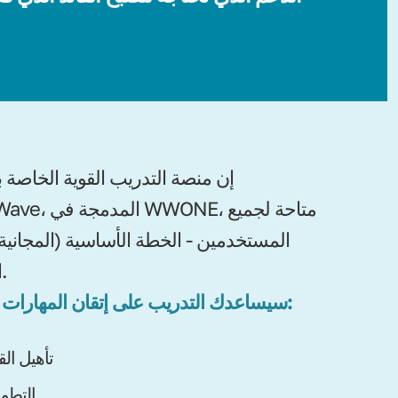
إن منصة التدريب القوية الخاصة ب
WealthWave، المدمج
المستخدمين - الخطة الأساسية (المجانية
الاحترافية.
سيساعدك التدريب على إتقان المهارات الأساسية:
تأهيل الق
التطوي