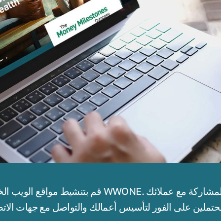
قم بتنشيط مواقع الويب الخاصة بك كقائد شخصي في 