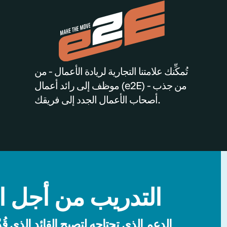
تُمكِّنك علامتنا التجارية لريادة الأعمال - من
موظف إلى رائد أعمال (e2E) - من جذب
أصحاب الأعمال الجدد إلى فريقك.
التدريب من أجل ال
الدعم الذي تحتاجه لتصبح القائد الذي قُد