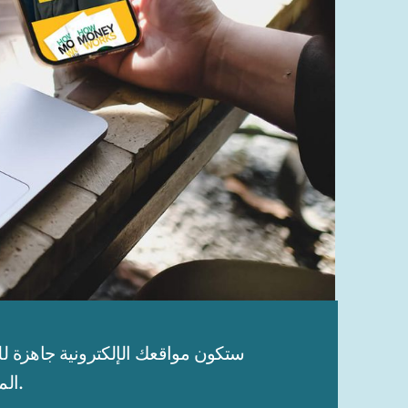
المحتملين على الفور لتأسيس أعمالك والتواصل مع جهات الاتصال الخاصة بك. تبدو مذهلة على أي جهاز.