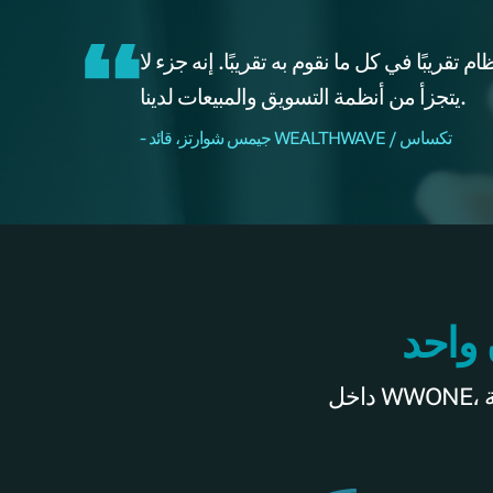
قريبًا في كل ما نقوم به تقريبًا. إنه جزء لا
يتجزأ من أنظمة التسويق والمبيعات لدينا.
- جيمس شوارتز، قائد WEALTHWAVE / تكساس
 واحد