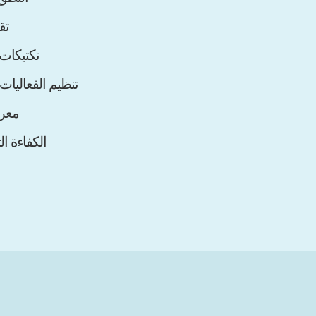
تق
تكتيكات
تنظيم الفعاليات
معرف
الكفاءة ال