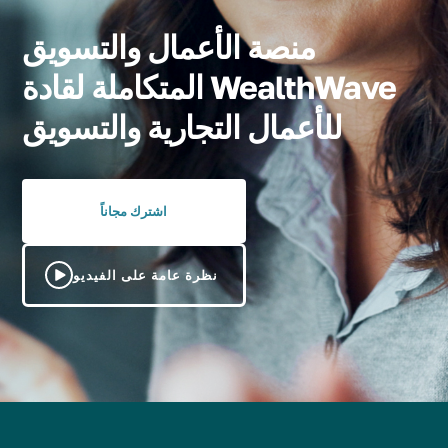
منصة الأعمال والتسويق
المتكاملة لقادة WealthWave
للأعمال التجارية والتسويق
اشترك مجاناً
نظرة عامة على الفيديو