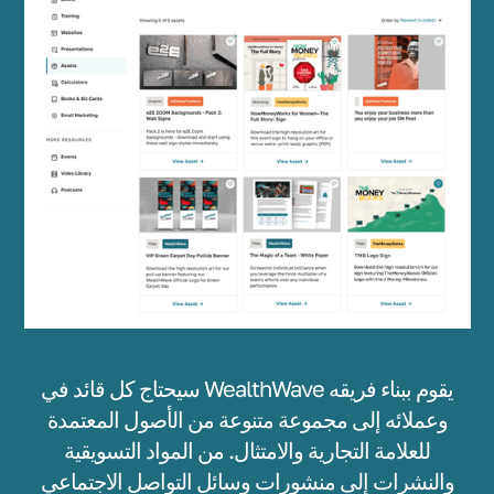
سيحتاج كل قائد في WealthWave يقوم ببناء فريقه
وعملائه إلى مجموعة متنوعة من الأصول المعتمدة
للعلامة التجارية والامتثال. من المواد التسويقية
والنشرات إلى منشورات وسائل التواصل الاجتماعي