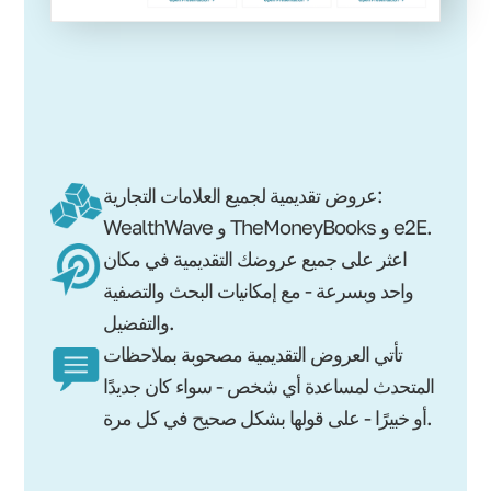
عروض تقديمية لجميع العلامات التجارية:
WealthWave و TheMoneyBooks و e2E.
اعثر على جميع عروضك التقديمية في مكان
واحد وبسرعة - مع إمكانيات البحث والتصفية
والتفضيل.
تأتي العروض التقديمية مصحوبة بملاحظات
المتحدث لمساعدة أي شخص - سواء كان جديدًا
أو خبيرًا - على قولها بشكل صحيح في كل مرة.