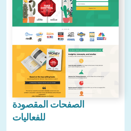
الصفحات المقصودة
للفعاليات