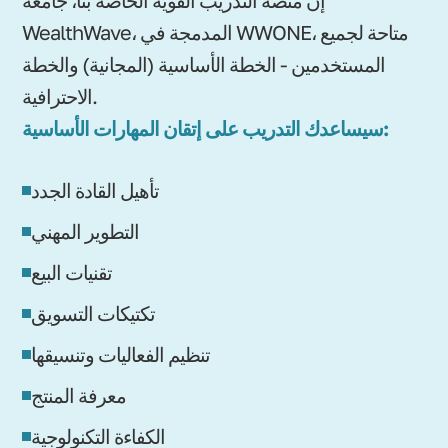
WealthWave، المدمجة في WWONE، متاحة لجميع
المستخدمين - الخطة الأساسية (المجانية) والخطة
الاحترافية.
سيساعدك التدريب على إتقان المهارات الأساسية:
تأهيل القادة الجدد
التطوير المهني
تقنيات البيع
تكتيكات التسويق
تنظيم الفعاليات وتنسيقها
معرفة المنتج
الكفاءة التكنولوجية