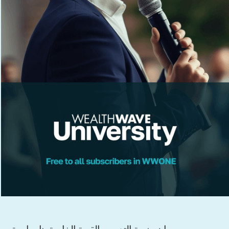
إن منصة التدريب القوية الخاصة بنا، جامعة