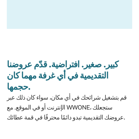
كبير. صغير. افتراضية. قدّم عروضنا
التقديمية في أي غرفة مهما كان
حجمها.
قم بتشغيل شرائحك في أي مكان، سواء كان ذلك عبر
الإنترنت أو في الموقع. مع WWONE، ستجعلك
عروضك التقديمية تبدو دائمًا محترفًا في قمة عطائك.