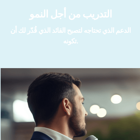
التدريب من أجل النمو
الدعم الذي تحتاجه لتصبح القائد الذي قُدّر لك أن
تكونه.