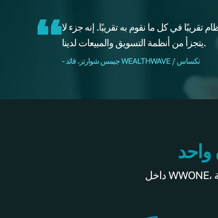
قريبًا في كل ما نقوم به تقريبًا. إنه جزء لا
يتجزأ من أنظمة التسويق والمبيعات لدينا.
- جيمس شوارتز، قائد WEALTHWAVE / تكساس
 واحد