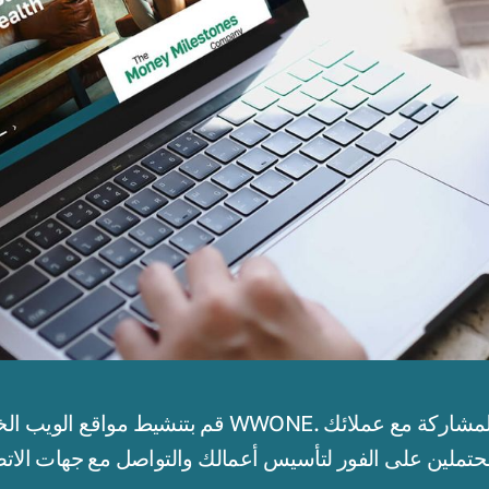
قم بتنشيط مواقع الويب الخاصة بك كقائد شخصي في 