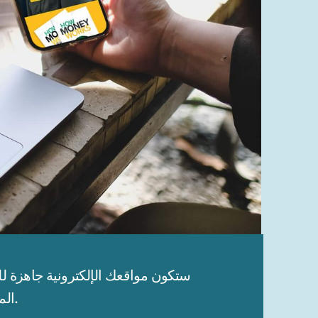
المحتملين على الفور لتأسيس أعمالك والتواصل مع جهات الاتصال الخاصة بك. تبدو مذهلة على أي جهاز.