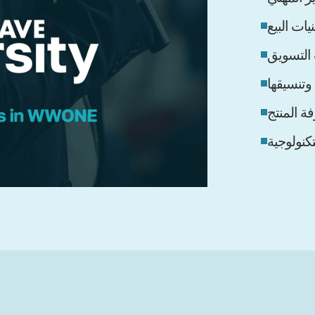
نيات البيع
 التسويق
 وتنسيقها
ة المنتج
تكنولوجية