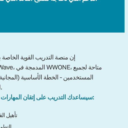
إن منصة التدريب القوية الخاصة ب
WealthWave، المدمج
المستخدمين - الخطة الأساسية (المجانية
الاحترافية.
سيساعدك التدريب على إتقان المهارات الأساسية:
تأهيل الق
التطوي