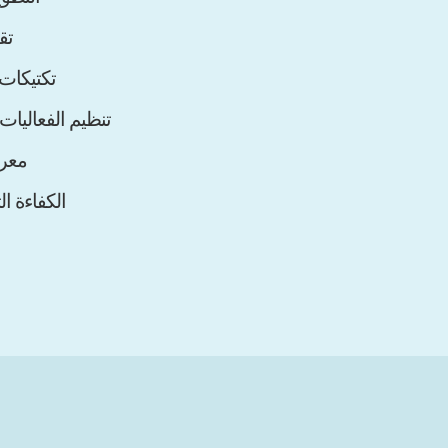
تق
تكتيكات
تنظيم الفعاليات
معرف
الكفاءة ال