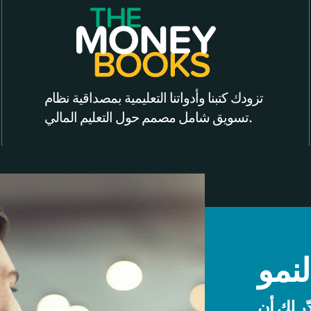
تزودك كتبنا وأدواتنا التعليمية بمصداقية نظام
تسويق شامل مصمم حول التعليم المالي.
نمو
ّر لك أن