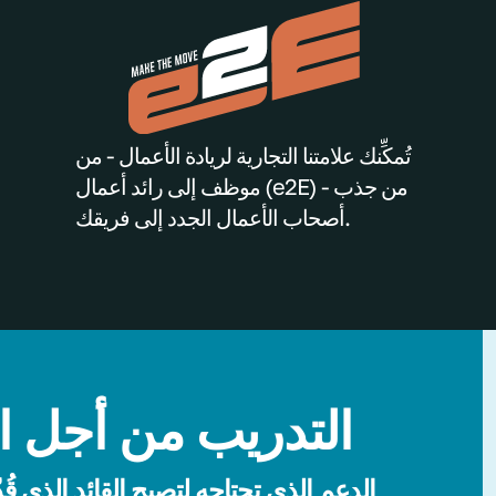
تُمكِّنك علامتنا التجارية لريادة الأعمال - من
موظف إلى رائد أعمال (e2E) - من جذب
أصحاب الأعمال الجدد إلى فريقك.
التدريب من أجل ال
الدعم الذي تحتاجه لتصبح القائد الذي قُد