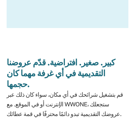
كبير. صغير. افتراضية. قدّم عروضنا
التقديمية في أي غرفة مهما كان
حجمها.
قم بتشغيل شرائحك في أي مكان، سواء كان ذلك عبر
الإنترنت أو في الموقع. مع WWONE، ستجعلك
عروضك التقديمية تبدو دائمًا محترفًا في قمة عطائك.