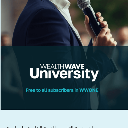
إن منصة التدريب القوية الخاصة بنا، جامعة