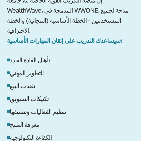
WealthWave، المدمجة في WWONE، متاحة لجميع
المستخدمين - الخطة الأساسية (المجانية) والخطة
الاحترافية.
سيساعدك التدريب على إتقان المهارات الأساسية:
تأهيل القادة الجدد
التطوير المهني
تقنيات البيع
تكتيكات التسويق
تنظيم الفعاليات وتنسيقها
معرفة المنتج
الكفاءة التكنولوجية