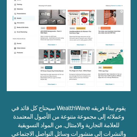
سيحتاج كل قائد في WealthWave يقوم ببناء فريقه
وعملائه إلى مجموعة متنوعة من الأصول المعتمدة
للعلامة التجارية والامتثال. من المواد التسويقية
والنشرات إلى منشورات وسائل التواصل الاجتماعي