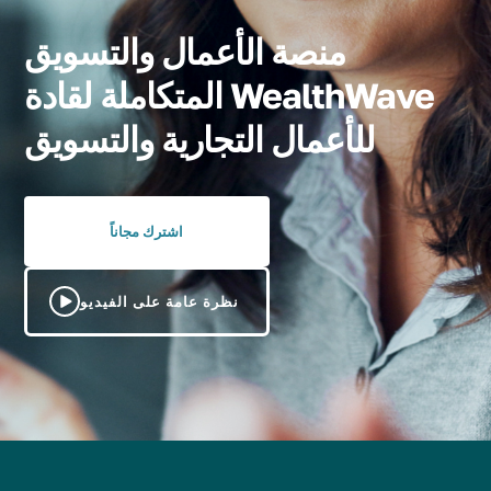
منصة الأعمال والتسويق
المتكاملة لقادة WealthWave
للأعمال التجارية والتسويق
اشترك مجاناً
نظرة عامة على الفيديو