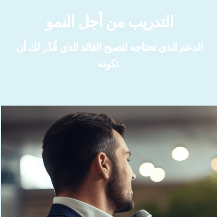
التدريب من أجل النمو
الدعم الذي تحتاجه لتصبح القائد الذي قُدّر لك أن
تكونه.