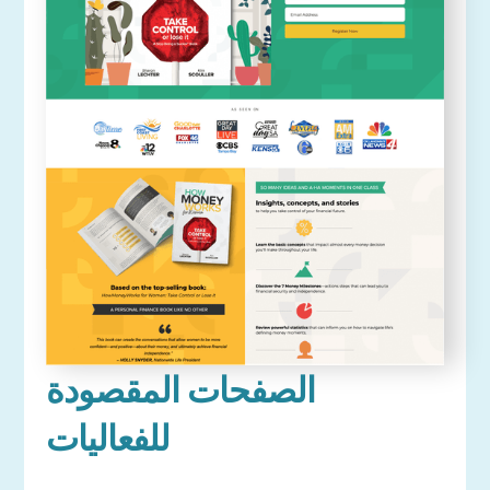
الصفحات المقصودة
للفعاليات