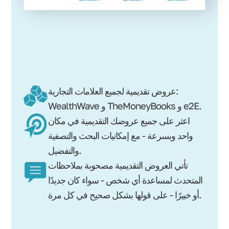
عروض تقديمية لجميع العلامات التجارية:
WealthWave و TheMoneyBooks و e2E.
اعثر على جميع عروضك التقديمية في مكان
واحد وبسرعة - مع إمكانيات البحث والتصفية
والتفضيل.
تأتي العروض التقديمية مصحوبة بملاحظات
المتحدث لمساعدة أي شخص - سواء كان جديدًا
أو خبيرًا - على قولها بشكل صحيح في كل مرة.