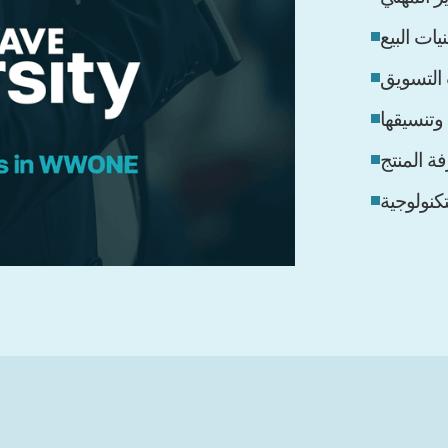
نيات البيع
 التسويق
 وتنسيقها
ة المنتج
تكنولوجية