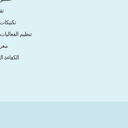
تق
تكتيكات
تنظيم الفعاليات
معرف
الكفاءة ال