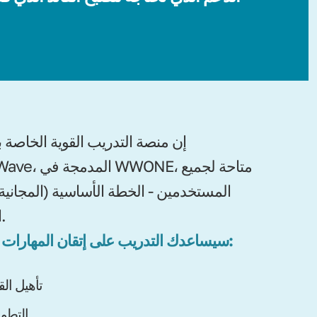
إن منصة التدريب القوية الخاصة ب
WealthWave، المدمج
المستخدمين - الخطة الأساسية (المجانية
الاحترافية.
سيساعدك التدريب على إتقان المهارات الأساسية:
تأهيل الق
التطوي