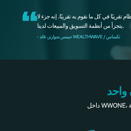
قريبًا في كل ما نقوم به تقريبًا. إنه جزء لا
يتجزأ من أنظمة التسويق والمبيعات لدينا.
- جيمس شوارتز، قائد WEALTHWAVE / تكساس
 واحد