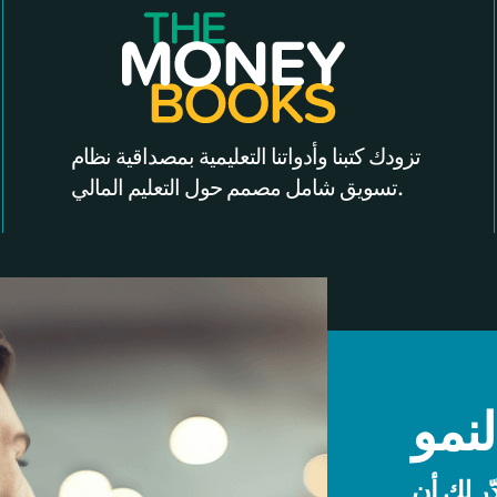
تزودك كتبنا وأدواتنا التعليمية بمصداقية نظام
تسويق شامل مصمم حول التعليم المالي.
نمو
ّر لك أن