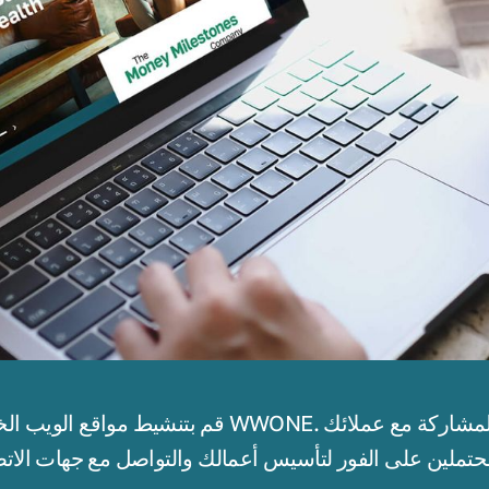
قم بتنشيط مواقع الويب الخاصة بك كقائد شخصي في 