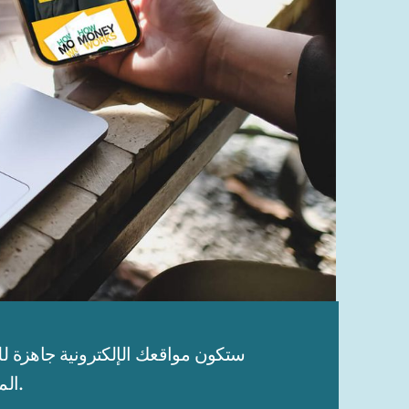
المحتملين على الفور لتأسيس أعمالك والتواصل مع جهات الاتصال الخاصة بك. تبدو مذهلة على أي جهاز.