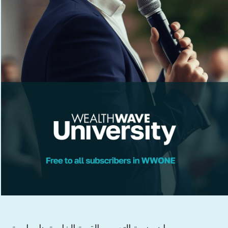
إن منصة التدريب القوية الخاصة بنا، جامعة