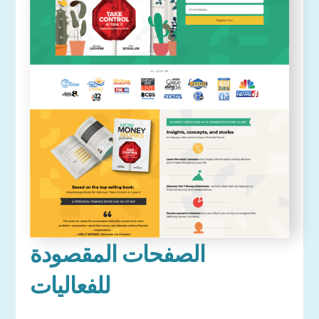
الصفحات المقصودة
للفعاليات