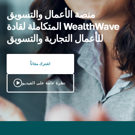
منصة الأعمال والتسويق
المتكاملة لقادة WealthWave
للأعمال التجارية والتسويق
اشترك مجاناً
نظرة عامة على الفيديو