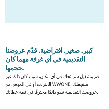
كبير. صغير. افتراضية. قدّم عروضنا
التقديمية في أي غرفة مهما كان
حجمها.
قم بتشغيل شرائحك في أي مكان، سواء كان ذلك عبر
الإنترنت أو في الموقع. مع WWONE، ستجعلك
عروضك التقديمية تبدو دائمًا محترفًا في قمة عطائك.