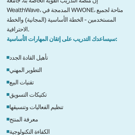
WealthWave، المدمجة في WWONE، متاحة لجميع
المستخدمين - الخطة الأساسية (المجانية) والخطة
الاحترافية.
سيساعدك التدريب على إتقان المهارات الأساسية:
تأهيل القادة الجدد
التطوير المهني
تقنيات البيع
تكتيكات التسويق
تنظيم الفعاليات وتنسيقها
معرفة المنتج
الكفاءة التكنولوجية