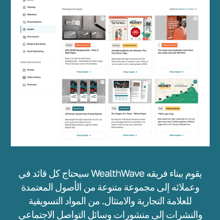
سيحتاج كل قائد في WealthWave يقوم ببناء فريقه
وعملائه إلى مجموعة متنوعة من الأصول المعتمدة
للعلامة التجارية والامتثال. من المواد التسويقية
والنشرات إلى منشورات وسائل التواصل الاجتماعي