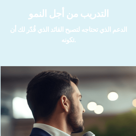
التدريب من أجل النمو
الدعم الذي تحتاجه لتصبح القائد الذي قُدّر لك أن
تكونه.