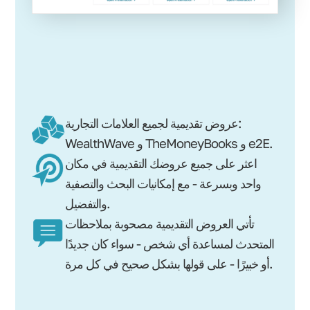
عروض تقديمية لجميع العلامات التجارية:
WealthWave و TheMoneyBooks و e2E.
اعثر على جميع عروضك التقديمية في مكان
واحد وبسرعة - مع إمكانيات البحث والتصفية
والتفضيل.
تأتي العروض التقديمية مصحوبة بملاحظات
المتحدث لمساعدة أي شخص - سواء كان جديدًا
أو خبيرًا - على قولها بشكل صحيح في كل مرة.